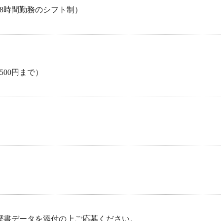
（7～8時間勤務のシフト制）
500円まで）
歴書データを添付の上ご応募ください。