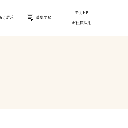
モカHP
働く環境
募集要項
正社員採用