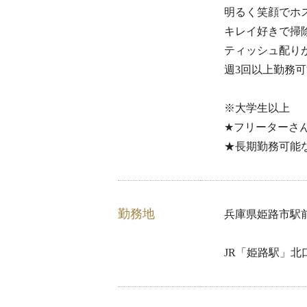
明るく笑顔でホ
キレイ好きで掃
ティッシュ配り
週3回以上勤務
※大学生以上
★フリーターさ
★長期勤務可能
勤務地
兵庫県姫路市駅前町
JR「姫路駅」