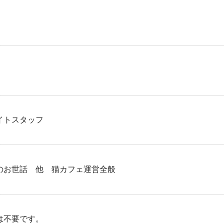
イトスタッフ
のお世話 他 猫カフェ運営全般
は不要です。