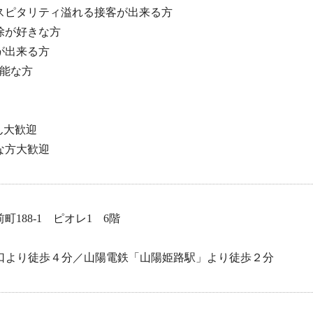
スピタリティ溢れる接客が出来る方
除が好きな方
が出来る方
可能な方
ん大歓迎
な方大歓迎
188-1 ピオレ1 6階
北口より徒歩４分／山陽電鉄「山陽姫路駅」より徒歩２分